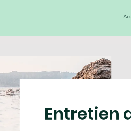
Acc
Entretien 