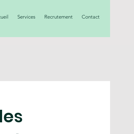
ueil
Services
Recrutement
Contact
des