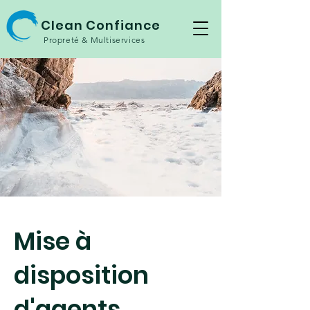
Clean Confiance
Propreté & Multiservices
Mise à
disposition
d'agents